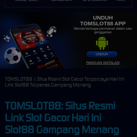
UNDUH
TOMSLOT88 APP
Nikmati berbagai permainan dalam satu
genggaman
UNDUH
PANDUAN INSTALASI
TOMSLOT88 | Situs Resmi Slot Gacor Terpercaya Hari Ini
Link Slot88 Terpanas Gampang Menang
TOMSLOT88: Situs Resmi
Link Slot Gacor Hari Ini
Slot88 Gampang Menang