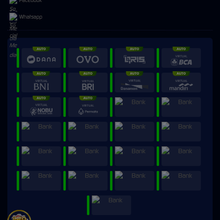
Facebook
Whatsapp