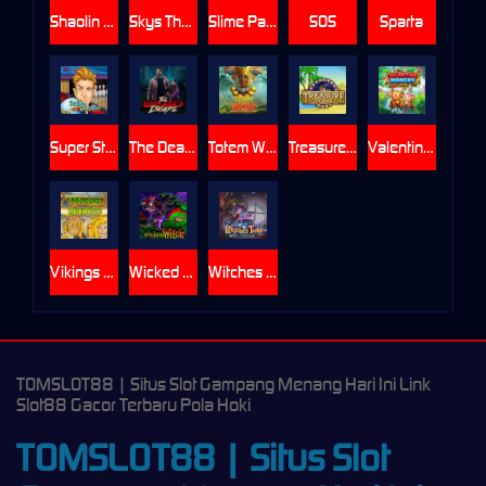
Shaolin Fortunes
Skys The Limit
Slime Party
SOS
Sparta
Super Strike
The Dead Escape
Totem Warrior
Treasure Tomb
Valentine Monchy
Vikings Plunder
Wicked Witch
Witches Tome
TOMSLOT88 | Situs Slot Gampang Menang Hari Ini Link
Slot88 Gacor Terbaru Pola Hoki
TOMSLOT88 | Situs Slot