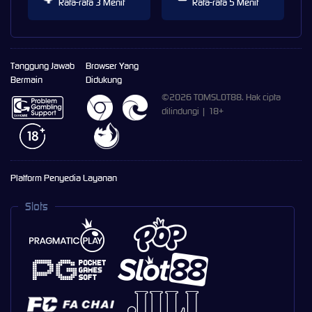
Rata-rata 3 Menit
Rata-rata 5 Menit
Tanggung Jawab
Browser Yang
Bermain
Didukung
©2026 TOMSLOT88. Hak cipta
dilindungi | 18+
Platform Penyedia Layanan
Slots