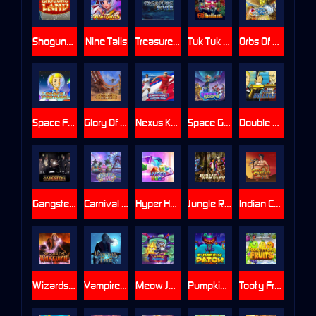
Shoguns Land
Nine Tails
Treasure Diver
Tuk Tuk Thailand
Orbs Of Atlantis
Space Fortune
Glory Of Rome
Nexus Knockout Football Rush
Space Goonz
Double O Dollars
Gangsters
Carnival Cove
Hyper Hues
Jungle Rumble
Indian Cash Catcher
Wizards Want War!
Vampire's Fate
Meow Janken
Pumpkin Patch
Tooty Fruity Fruits