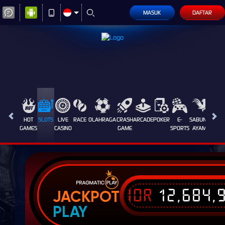
MASUK
DAFTAR
HOT
SLOTS
LIVE
RACE
OLAHRAGA
CRASH
ARCADE
POKER
E-
SABUNG
PROM
GAMES
CASINO
GAME
SPORTS
AYAM
IDR
12,684,
JACKPOT
PLAY