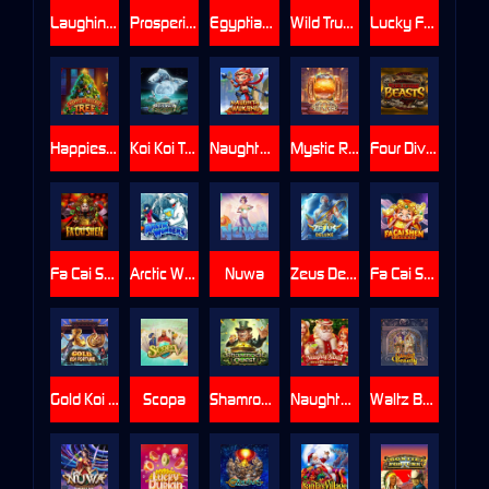
Laughing Buddha
Prosperity Horse
Egyptian Dreams Deluxe
Wild Trucks
Lucky Fortune Cat
Happiest Christmas Tree
Koi Koi Treasure
Naughty Wukong
Mystic Rings
Four Divine Beasts
Fa Cai Shen
Arctic Wonders
Nuwa
Zeus Deluxe
Fa Cai Shen Deluxe
Gold Koi Fortune
Scopa
Shamrock Quest
Naughty Santa
Waltz Beauty