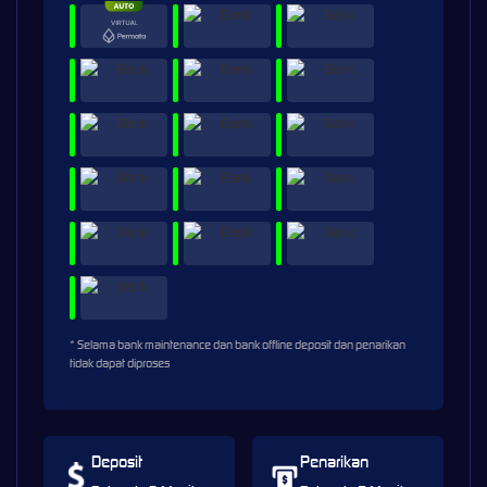
* Selama bank maintenance dan bank offline deposit dan penarikan
tidak dapat diproses
Deposit
Penarikan