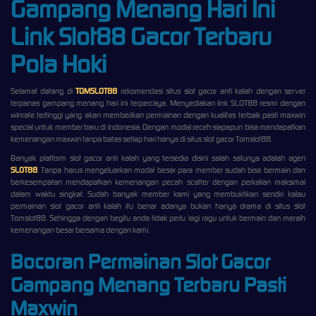
Gampang Menang Hari Ini
Link Slot88 Gacor Terbaru
Pola Hoki
Selamat datang di
TOMSLOT88
rekomendasi situs slot gacor anti kalah dengan server
terpanas gampang menang hari ini terpercaya. Menyediakan link SLOT88 resmi dengan
winrate tertinggi yang akan memberikan permainan dengan kualitas terbaik pasti maxwin
special untuk member baru di Indonesia. Dengan modal receh siapapun bisa mendapatkan
kemenangan maxwin tanpa batas setiap hari hanya di situs slot gacor Tomslot88.
Banyak platform slot gacor anti kalah yang tersedia disini salah satunya adalah agen
SLOT88
. Tanpa harus mengeluarkan modal besar para member sudah bisa bermain dan
berkesempatan mendapatkan kemenangan pecah scatter dengan perkalian maksimal
dalam waktu singkat. Sudah banyak member kami yang membuktikan sendiri kalau
permainan slot gacor anti kalah itu benar adanya bukan hanya drama di situs slot
Tomslot88. Sehingga dengan begitu anda tidak perlu lagi ragu untuk bermain dan meraih
kemenangan besar bersama dengan kami.
Bocoran Permainan Slot Gacor
Gampang Menang Terbaru Pasti
Maxwin