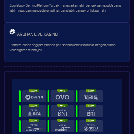
Sportsbook Gaming Platform Terbaik menawarkan lebih banyak game, odds yang
lebih tinggi, dan menyediakan pilihan yang lebih banyak untuk pemain.
TARUHAN LIVE KASINO
Platform Pilihan bagi perusahaan-perusahaan terbaik di dunia, dengan pilihan
variasi game terbanyak