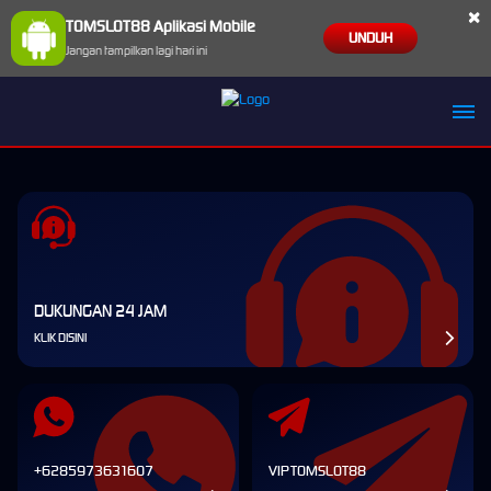
×
TOMSLOT88 Aplikasi Mobile
UNDUH
Jangan tampilkan lagi hari ini
DUKUNGAN 24 JAM
KLIK DISINI
+6285973631607
VIPTOMSLOT88