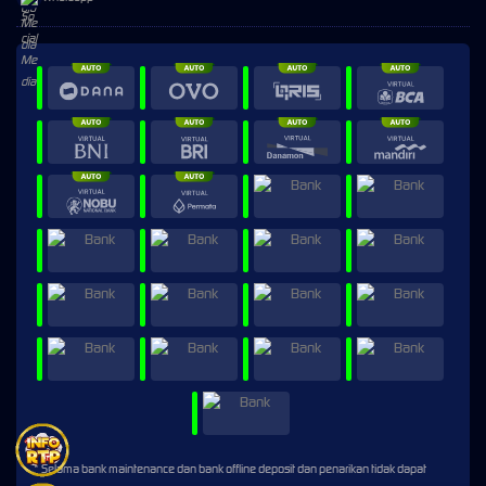
* Selama bank maintenance dan bank offline deposit dan penarikan tidak dapat