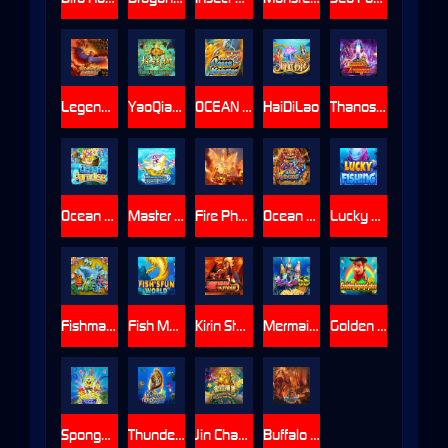
Legend of the phoenix
YaoQianShu
OCEAN MONSTER 2
HaiDiLao
Thanos Avengers
Ocean Paradise
Master Of The Deep
Fire Phoenix
Ocean King 3
Lucky Fishing
Fishman Wharf
Fish Music World
Kirin Storm
Mermaids-6s
Golden Legend Plus
Spongebob
Thunder Dragon
Jin Chan Bu Yu
Buffalo thunder