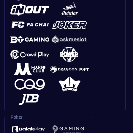
Poker