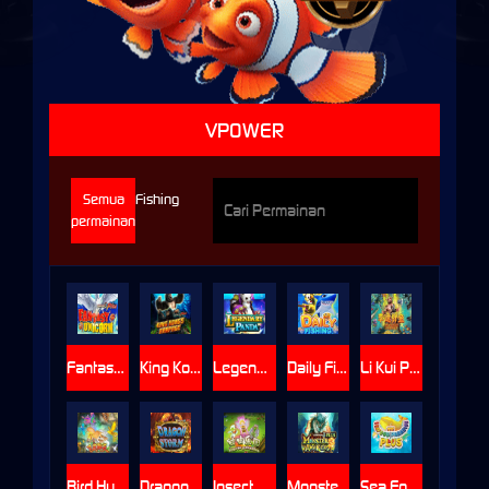
VPOWER
Semua
Fishing
permainan
Fantasy Unicorn
King Kong’s Rampage
Legendary Panda
Daily Fishing
Li Kui Pi Yu
Bird Hunter
Dragon Storm
Insect Paradise
Monster Awaken plus
Sea Food Paradise II Plus